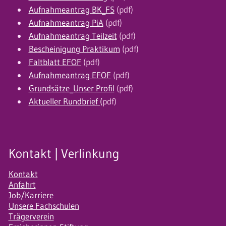
Aufnahmeantrag BK_FS
(pdf)
Aufnahmeantrag PiA
(pdf)
Aufnahmeantrag Teilzeit
(pdf)
Bescheinigung Praktikum
(pdf)
Faltblatt EFOF
(pdf)
Aufnahmeantrag EFOF
(pdf)
Grundsätze_Unser Profil
(pdf)
Aktueller Rundbrief (
pdf)
Kontakt | Verlinkung
Kontakt
Anfahrt
Job/Karriere
Unsere Fachschulen
Trägerverein