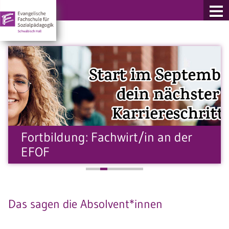
re Fachschulen
Fortbildung: Fachwirt/in an der
EFOF
Das sagen die Absolvent*innen