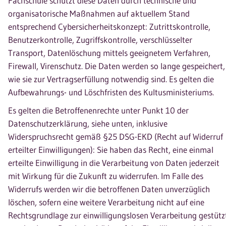
Fachschule schützt diese Daten durch technische und
organisatorische Maßnahmen auf aktuellem Stand
entsprechend Cybersicherheitskonzept: Zutrittskontrolle,
Benutzerkontrolle, Zugriffskontrolle, verschlüsselter
Transport, Datenlöschung mittels geeignetem Verfahren,
Firewall, Virenschutz. Die Daten werden so lange gespeichert,
wie sie zur Vertragserfüllung notwendig sind. Es gelten die
Aufbewahrungs- und Löschfristen des Kultusministeriums.
Es gelten die Betroffenenrechte unter Punkt 10 der
Datenschutzerklärung, siehe unten, inklusive
Widerspruchsrecht gemäß §25 DSG-EKD (Recht auf Widerruf
erteilter Einwilligungen): Sie haben das Recht, eine einmal
erteilte Einwilligung in die Verarbeitung von Daten jederzeit
mit Wirkung für die Zukunft zu widerrufen. Im Falle des
Widerrufs werden wir die betroffenen Daten unverzüglich
löschen, sofern eine weitere Verarbeitung nicht auf eine
Rechtsgrundlage zur einwilligungslosen Verarbeitung gestütz