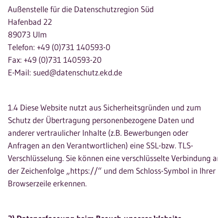
Außenstelle für die Datenschutzregion Süd
Hafenbad 22
89073 Ulm
Telefon: +49 (0)731 140593-0
Fax: +49 (0)731 140593-20
E-Mail: sued@datenschutz.ekd.de
1.4 Diese Website nutzt aus Sicherheitsgründen und zum
Schutz der Übertragung personenbezogene Daten und
anderer vertraulicher Inhalte (z.B. Bewerbungen oder
Anfragen an den Verantwortlichen) eine SSL-bzw. TLS-
Verschlüsselung. Sie können eine verschlüsselte Verbindung a
der Zeichenfolge „https://“ und dem Schloss-Symbol in Ihrer
Browserzeile erkennen.