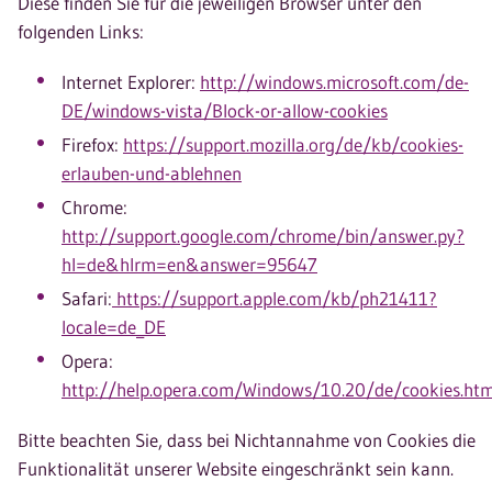
Diese finden Sie für die jeweiligen Browser unter den
folgenden Links:
Internet Explorer:
http://windows.microsoft.com/de-
DE/windows-vista/Block-or-allow-cookies
Firefox:
https://support.mozilla.org/de/kb/cookies-
erlauben-und-ablehnen
Chrome:
http://support.google.com/chrome/bin/answer.py?
hl=de&hlrm=en&answer=95647
Safari:
https://support.apple.com/kb/ph21411?
locale=de_DE
Opera:
http://help.opera.com/Windows/10.20/de/cookies.htm
Bitte beachten Sie, dass bei Nichtannahme von Cookies die
Funktionalität unserer Website eingeschränkt sein kann.