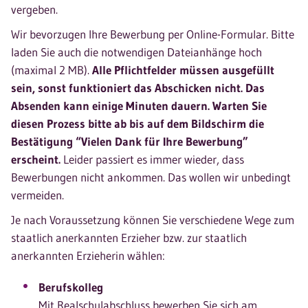
vergeben.
Wir bevorzugen Ihre Bewerbung per Online-Formular. Bitte
laden Sie auch die notwendigen Dateianhänge hoch
(maximal 2 MB).
Alle Pflichtfelder müssen ausgefüllt
sein, sonst funktioniert das Abschicken nicht. Das
Absenden kann einige Minuten dauern. Warten Sie
diesen Prozess bitte ab bis auf dem Bildschirm die
Bestätigung “Vielen Dank für Ihre Bewerbung”
erscheint.
Leider passiert es immer wieder, dass
Bewerbungen nicht ankommen. Das wollen wir unbedingt
vermeiden.
Je nach Voraussetzung können Sie verschiedene Wege zum
staatlich anerkannten Erzieher bzw. zur staatlich
anerkannten Erzieherin wählen:
Berufskolleg
Mit Realschulabschluss bewerben Sie sich am