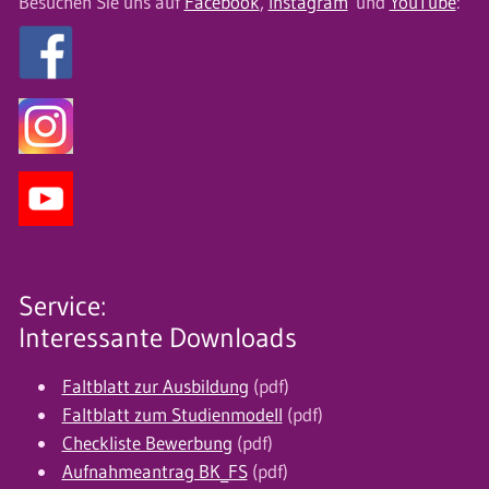
Besuchen Sie uns auf
Facebook
,
Instagram
und
YouTube
:
Service:
Interessante Downloads
Faltblatt zur Ausbildung
(pdf)
Faltblatt zum Studienmodell
(pdf)
Checkliste Bewerbung
(pdf)
Aufnahmeantrag BK_FS
(pdf)