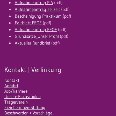
Aufnahmeantrag PiA
(pdf)
Aufnahmeantrag Teilzeit
(pdf)
Bescheinigung Praktikum
(pdf)
Faltblatt EFOF
(pdf)
Aufnahmeantrag EFOF
(pdf)
Grundsätze_Unser Profil
(pdf)
Aktueller Rundbrief (
pdf)
Kontakt | Verlinkung
Kontakt
Anfahrt
Job/Karriere
Unsere Fachschulen
Trägerverein
Erzieherinnen-Stiftung
Beschwerden + Vorschläge