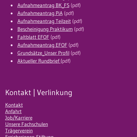
Aufnahmeantrag BK_FS
(pdf)
Aufnahmeantrag PiA
(pdf)
Aufnahmeantrag Teilzeit
(pdf)
Bescheinigung Praktikum
(pdf)
Faltblatt EFOF
(pdf)
Aufnahmeantrag EFOF
(pdf)
Grundsätze_Unser Profil
(pdf)
Aktueller Rundbrief (
pdf)
Kontakt | Verlinkung
Kontakt
Anfahrt
Job/Karriere
Unsere Fachschulen
Trägerverein
Erzieherinnen-Stiftung